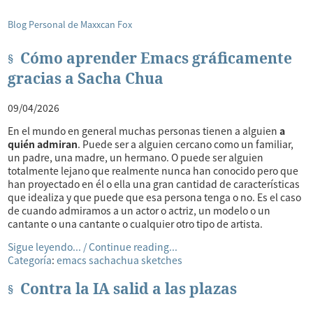
Blog Personal de Maxxcan Fox
Cómo aprender Emacs gráficamente
gracias a Sacha Chua
09/04/2026
En el mundo en general muchas personas tienen a alguien
a
quién admiran
. Puede ser a alguien cercano como un familiar,
un padre, una madre, un hermano. O puede ser alguien
totalmente lejano que realmente nunca han conocido pero que
han proyectado en él o ella una gran cantidad de características
que idealiza y que puede que esa persona tenga o no. Es el caso
de cuando admiramos a un actor o actriz, un modelo o un
cantante o una cantante o cualquier otro tipo de artista.
Sigue leyendo... / Continue reading...
Categoría
:
emacs
sachachua
sketches
Contra la IA salid a las plazas