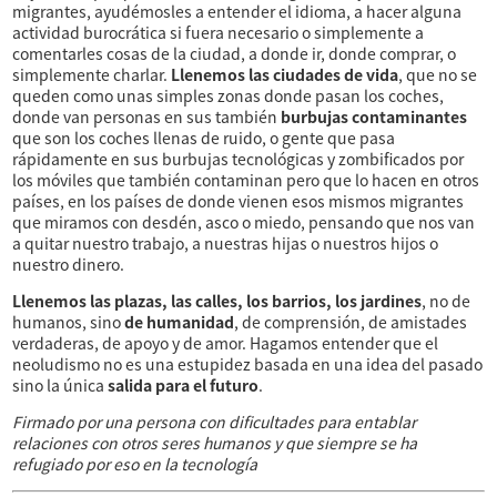
migrantes, ayudémosles a entender el idioma, a hacer alguna
actividad burocrática si fuera necesario o simplemente a
comentarles cosas de la ciudad, a donde ir, donde comprar, o
simplemente charlar.
Llenemos las ciudades de vida
, que no se
queden como unas simples zonas donde pasan los coches,
donde van personas en sus también
burbujas contaminantes
que son los coches llenas de ruido, o gente que pasa
rápidamente en sus burbujas tecnológicas y zombificados por
los móviles que también contaminan pero que lo hacen en otros
países, en los países de donde vienen esos mismos migrantes
que miramos con desdén, asco o miedo, pensando que nos van
a quitar nuestro trabajo, a nuestras hijas o nuestros hijos o
nuestro dinero.
Llenemos las plazas, las calles, los barrios, los jardines
, no de
humanos, sino
de humanidad
, de comprensión, de amistades
verdaderas, de apoyo y de amor. Hagamos entender que el
neoludismo no es una estupidez basada en una idea del pasado
sino la única
salida para el futuro
.
Firmado por una persona con dificultades para entablar
relaciones con otros seres humanos y que siempre se ha
refugiado por eso en la tecnología