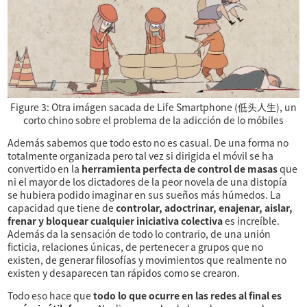
Figure 3:
Otra imágen sacada de Life Smartphone (低头人生), un
corto chino sobre el problema de la adicción de lo móbiles
Además sabemos que todo esto no es casual. De una forma no
totalmente organizada pero tal vez si dirigida el móvil se ha
convertido en la
herramienta perfecta de control de masas
que
ni el mayor de los dictadores de la peor novela de una distopía
se hubiera podido imaginar en sus sueños más húmedos. La
capacidad que tiene de
controlar, adoctrinar, enajenar, aislar,
frenar y bloquear cualquier iniciativa colectiva
es increíble.
Además da la sensación de todo lo contrario, de una unión
ficticia, relaciones únicas, de pertenecer a grupos que no
existen, de generar filosofías y movimientos que realmente no
existen y desaparecen tan rápidos como se crearon.
Todo eso hace que
todo lo que ocurre en las redes al final es