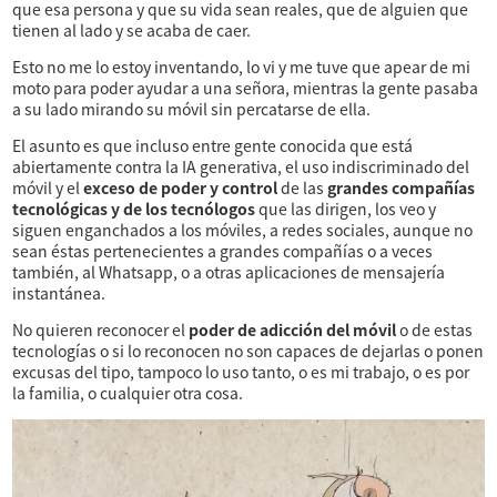
que esa persona y que su vida sean reales, que de alguien que
tienen al lado y se acaba de caer.
Esto no me lo estoy inventando, lo vi y me tuve que apear de mi
moto para poder ayudar a una señora, mientras la gente pasaba
a su lado mirando su móvil sin percatarse de ella.
El asunto es que incluso entre gente conocida que está
abiertamente contra la IA generativa, el uso indiscriminado del
móvil y el
exceso de poder y control
de las
grandes compañías
tecnológicas y de los tecnólogos
que las dirigen, los veo y
siguen enganchados a los móviles, a redes sociales, aunque no
sean éstas pertenecientes a grandes compañías o a veces
también, al Whatsapp, o a otras aplicaciones de mensajería
instantánea.
No quieren reconocer el
poder de adicción del móvil
o de estas
tecnologías o si lo reconocen no son capaces de dejarlas o ponen
excusas del tipo, tampoco lo uso tanto, o es mi trabajo, o es por
la familia, o cualquier otra cosa.