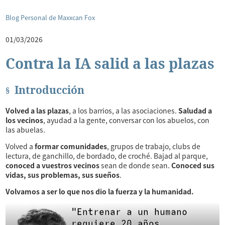
Blog Personal de Maxxcan Fox
01/03/2026
Contra la IA salid a las plazas
Introducción
Volved a las plazas
, a los barrios, a las asociaciones.
Saludad a
los vecinos
, ayudad a la gente, conversar con los abuelos, con
las abuelas.
Volved a
formar comunidades
, grupos de trabajo, clubs de
lectura, de ganchillo, de bordado, de croché. Bajad al parque,
conoced a vuestros vecinos
sean de donde sean.
Conoced sus
vidas, sus problemas, sus sueños
.
Volvamos a ser lo que nos dio la fuerza y la humanidad.