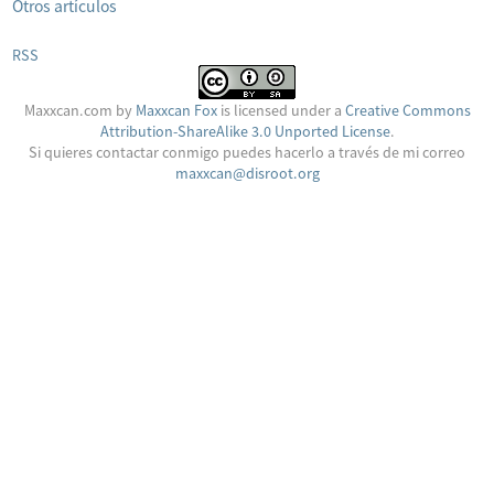
Otros artículos
RSS
Maxxcan.com
by
Maxxcan Fox
is licensed under a
Creative Commons
Attribution-ShareAlike 3.0 Unported License
.
Si quieres contactar conmigo puedes hacerlo a través de mi correo
maxxcan@disroot.org