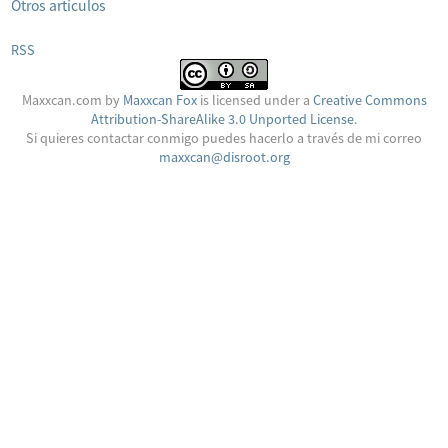
Otros artículos
RSS
Maxxcan.com
by
Maxxcan Fox
is licensed under a
Creative Commons
Attribution-ShareAlike 3.0 Unported License
.
Si quieres contactar conmigo puedes hacerlo a través de mi correo
maxxcan@disroot.org