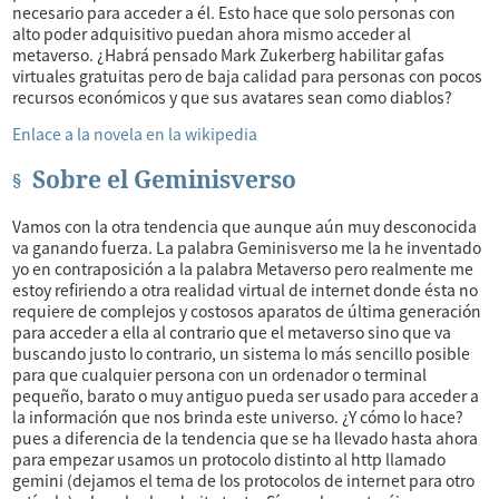
necesario para acceder a él. Esto hace que solo personas con
alto poder adquisitivo puedan ahora mismo acceder al
metaverso. ¿Habrá pensado Mark Zukerberg habilitar gafas
virtuales gratuitas pero de baja calidad para personas con pocos
recursos económicos y que sus avatares sean como diablos?
Enlace a la novela en la wikipedia
Sobre el Geminisverso
Vamos con la otra tendencia que aunque aún muy desconocida
va ganando fuerza. La palabra Geminisverso me la he inventado
yo en contraposición a la palabra Metaverso pero realmente me
estoy refiriendo a otra realidad virtual de internet donde ésta no
requiere de complejos y costosos aparatos de última generación
para acceder a ella al contrario que el metaverso sino que va
buscando justo lo contrario, un sistema lo más sencillo posible
para que cualquier persona con un ordenador o terminal
pequeño, barato o muy antiguo pueda ser usado para acceder a
la información que nos brinda este universo. ¿Y cómo lo hace?
pues a diferencia de la tendencia que se ha llevado hasta ahora
para empezar usamos un protocolo distinto al http llamado
gemini (dejamos el tema de los protocolos de internet para otro