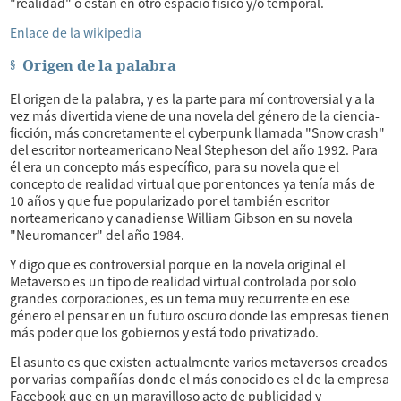
"realidad" o están en otro espacio físico y/o temporal.
Enlace de la wikipedia
Origen de la palabra
El origen de la palabra, y es la parte para mí controversial y a la
vez más divertida viene de una novela del género de la ciencia-
ficción, más concretamente el cyberpunk llamada "Snow crash"
del escritor norteamericano Neal Stepheson del año 1992. Para
él era un concepto más específico, para su novela que el
concepto de realidad virtual que por entonces ya tenía más de
10 años y que fue popularizado por el también escritor
norteamericano y canadiense William Gibson en su novela
"Neuromancer" del año 1984.
Y digo que es controversial porque en la novela original el
Metaverso es un tipo de realidad virtual controlada por solo
grandes corporaciones, es un tema muy recurrente en ese
género el pensar en un futuro oscuro donde las empresas tienen
más poder que los gobiernos y está todo privatizado.
El asunto es que existen actualmente varios metaversos creados
por varias compañías donde el más conocido es el de la empresa
Facebook que en un maravilloso acto de publicidad y