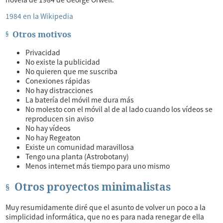
1984 en la Wikipedia
Otros motivos
Privacidad
No existe la publicidad
No quieren que me suscriba
Conexiones rápidas
No hay distracciones
La batería del móvil me dura más
No molesto con el móvil al de al lado cuando los vídeos se
reproducen sin aviso
No hay vídeos
No hay Regeaton
Existe un comunidad maravillosa
Tengo una planta (Astrobotany)
Menos internet más tiempo para uno mismo
Otros proyectos minimalistas
Muy resumidamente diré que el asunto de volver un poco a la
simplicidad informática, que no es para nada renegar de ella