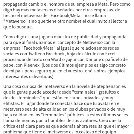
propaganda cambio el nombre de su empresa a Meta. Pero como
digo hay más metaversos diseñados por otras empresas, de
hecho el metaverso de "Facebook/Meta" no se llama
"Metaverso" sino que tiene otro nombre el cual invito al lector a
que lo busque.
Como digo es una jugada maestra de publicidad y propaganda
para que al final unamos el concepto de Metaverso con la
empresa "Facebook/Meta" al igual que relacionamos redes
sociales con Twitter o Facebook, hoja de cálculo con Excel,
procesador de texto con Word o yogur con Danone o pañuelo de
papel con Kleenex. (Los dos últimos ejemplos es algo concreto
de mi país pero seguro que en el vuestro tenéis otros ejemplos
interesantes o divertidos)
Una cosa curiosa del metaverso en la novela de Stephenson es
que la gente puede acceder desde "terminales" gratuitos o
desde "terminales" que están en clubes privados y muy
elitistas. El lugar donde te conectas hace que tu avatar en el
metaverso sea de alta calidad en los clubes privados o de muy
baja calidad en los "terminales" públicos, a éstos últimos se les
llama demonios por lo horribles de sus avatares. Creo que la
crítica está clara pero es que además ahora resulta que el mayor
problema que tiene el metaverso es lo costoso del equipo