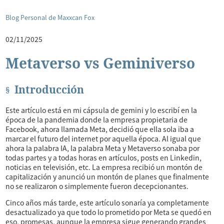
Blog Personal de Maxxcan Fox
02/11/2025
Metaverso vs Geminiverso
Introducción
Este artículo está en mi cápsula de gemini y lo escribí en la
época de la pandemia donde la empresa propietaria de
Facebook, ahora llamada Meta, decidió que ella sola iba a
marcar el futuro del internet por aquella época. Al igual que
ahora la palabra IA, la palabra Meta y Metaverso sonaba por
todas partes y a todas horas en artículos, posts en Linkedin,
noticias en televisión, etc. La empresa recibió un montón de
capitalización y anunció un montón de planes que finalmente
no se realizaron o simplemente fueron decepcionantes.
Cinco años más tarde, este artículo sonaría ya completamente
desactualizado ya que todo lo prometido por Meta se quedó en
eso, promesas, aunque la empresa sigue generando grandes