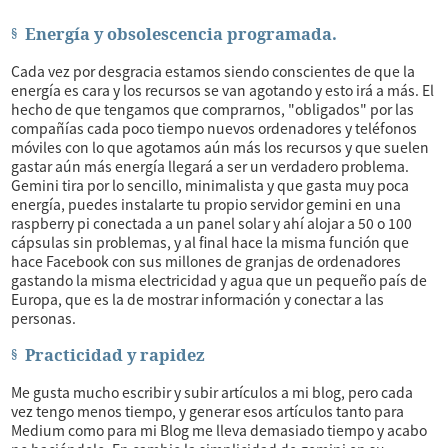
Energía y obsolescencia programada.
Cada vez por desgracia estamos siendo conscientes de que la
energía es cara y los recursos se van agotando y esto irá a más. El
hecho de que tengamos que comprarnos, "obligados" por las
compañías cada poco tiempo nuevos ordenadores y teléfonos
móviles con lo que agotamos aún más los recursos y que suelen
gastar aún más energía llegará a ser un verdadero problema.
Gemini tira por lo sencillo, minimalista y que gasta muy poca
energía, puedes instalarte tu propio servidor gemini en una
raspberry pi conectada a un panel solar y ahí alojar a 50 o 100
cápsulas sin problemas, y al final hace la misma función que
hace Facebook con sus millones de granjas de ordenadores
gastando la misma electricidad y agua que un pequeño país de
Europa, que es la de mostrar información y conectar a las
personas.
Practicidad y rapidez
Me gusta mucho escribir y subir artículos a mi blog, pero cada
vez tengo menos tiempo, y generar esos artículos tanto para
Medium como para mi Blog me lleva demasiado tiempo y acabo