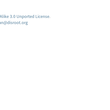
Alike 3.0 Unported License
.
n@disroot.org