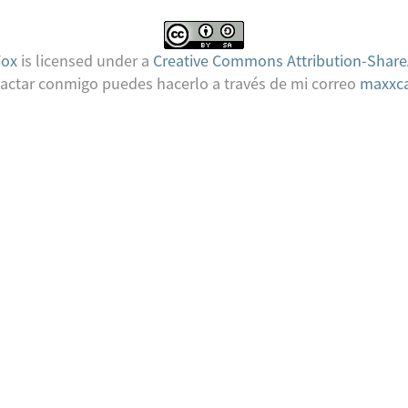
Fox
is licensed under a
Creative Commons Attribution-Share
tactar conmigo puedes hacerlo a través de mi correo
maxxca