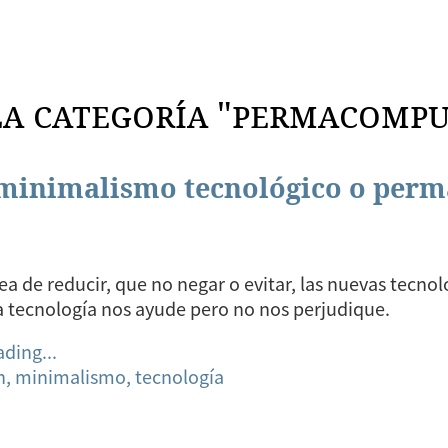
la categoría "permacompu
 minimalismo tecnológico o per
ea de reducir, que no negar o evitar, las nuevas tecnol
a tecnología nos ayude pero no nos perjudique.
ading...
n,
minimalismo,
tecnología