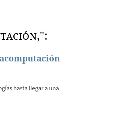
tación,":
macomputación
ogías hasta llegar a una