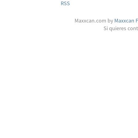
RSS
Maxxcan.com
by
Maxxcan 
Si quieres con